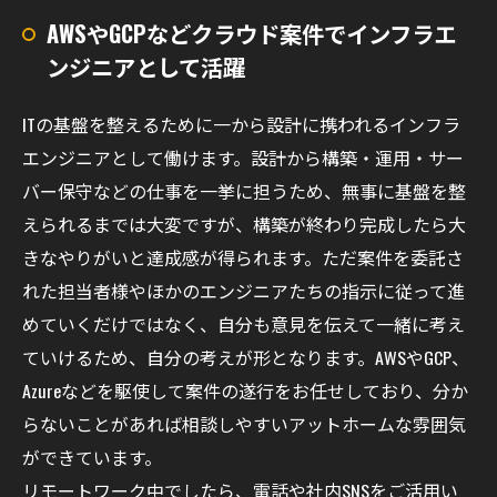
AWSやGCPなどクラウド案件でインフラエ
ンジニアとして活躍
ITの基盤を整えるために一から設計に携われるインフラ
エンジニアとして働けます。設計から構築・運用・サー
バー保守などの仕事を一挙に担うため、無事に基盤を整
えられるまでは大変ですが、構築が終わり完成したら大
きなやりがいと達成感が得られます。ただ案件を委託さ
れた担当者様やほかのエンジニアたちの指示に従って進
めていくだけではなく、自分も意見を伝えて一緒に考え
ていけるため、自分の考えが形となります。AWSやGCP、
Azureなどを駆使して案件の遂行をお任せしており、分か
らないことがあれば相談しやすいアットホームな雰囲気
ができています。
リモートワーク中でしたら、電話や社内SNSをご活用い