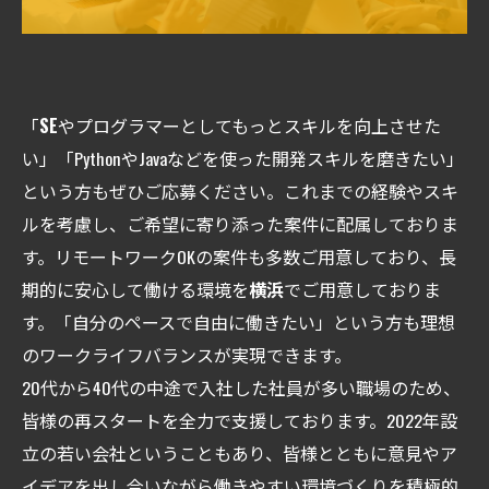
「
SE
やプログラマーとしてもっとスキルを向上させた
い」「PythonやJavaなどを使った開発スキルを磨きたい」
という方もぜひご応募ください。これまでの経験やスキ
ルを考慮し、ご希望に寄り添った案件に配属しておりま
す。リモートワークOKの案件も多数ご用意しており、長
期的に安心して働ける環境を
横浜
でご用意しておりま
す。「自分のペースで自由に働きたい」という方も理想
のワークライフバランスが実現できます。
20代から40代の中途で入社した社員が多い職場のため、
皆様の再スタートを全力で支援しております。2022年設
立の若い会社ということもあり、皆様とともに意見やア
イデアを出し合いながら働きやすい環境づくりを積極的