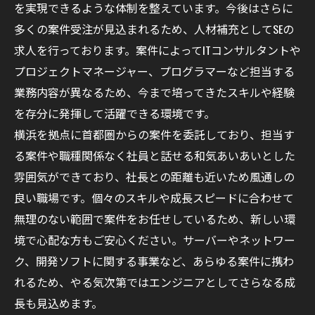
を実現できるような体制を整えています。今後はさらに
多くの案件受注が見込まれるため、人材補充としてSEの
求人を行っております。案件によってITコンサルタントや
プロジェクトマネージャー、プログラマーなど担当する
業務内容が異なるため、今まで培ってきたスキルや経験
を存分に発揮して活躍できる環境です。
横浜を拠点に首都圏からの案件を委託しており、担当す
る案件や職種関係なく社員と話せる和気あいあいとした
雰囲気ができており、社長との距離も近いため風通しの
良い職場です。個々のスキルや成長スピードに合わせて
無理のない範囲で案件をお任せしているため、新しい環
境で心配な方もご安心ください。サーバーやネットワー
ク、開発ソフトに関する事業など、あらゆる案件に携わ
れるため、やる気次第ではエンジニアとしてさらなる成
長も見込めます。