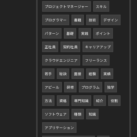
プロジェクトマネージャー
スキル
プログラマー
書籍
技術
デザイン
パターン
基礎
実践
ポイント
正社員
契約社員
キャリアアップ
クラウドエンジニア
フリーランス
若手
秘訣
面接
経験
実績
アピール
研修
プログラム
独学
方法
資格
専門知識
紹介
役割
ソフトウェア
種類
知識
アプリケーション