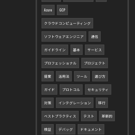
Azure
GCP
クラウドコンピューティング
ソフトウェアエンジニア
通信
ガイドライン
基本
サービス
プロフェッショナル
プロジェクト
提案
活用法
ツール
選び方
ガイド
プロトコル
セキュリティ
対策
インテグレーション
移行
ベストプラクティス
テスト
革新的
検証
デバッグ
ドキュメント