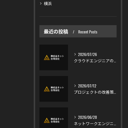
横浜
最近の投稿
Recent Posts
2026/07/26
クラウドエンジニアの仕事内容を実務例とSEと比較し未経験者向けにわかりやすく解説
2026/07/12
プロジェクトの改善策をPM・PMO視点で実践する再現性フレームと判断軸
2026/06/28
ネットワークエンジニアとして資産を築く年収アップと投資戦略の実践ガイド