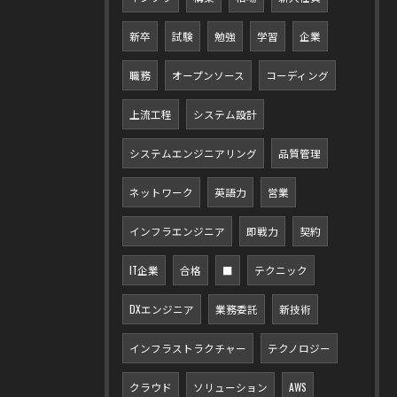
新卒
試験
勉強
学習
企業
職務
オープンソース
コーディング
上流工程
システム設計
システムエンジニアリング
品質管理
ネットワーク
英語力
営業
インフラエンジニア
即戦力
契約
IT企業
合格
■
テクニック
DXエンジニア
業務委託
新技術
インフラストラクチャー
テクノロジー
クラウド
ソリューション
AWS