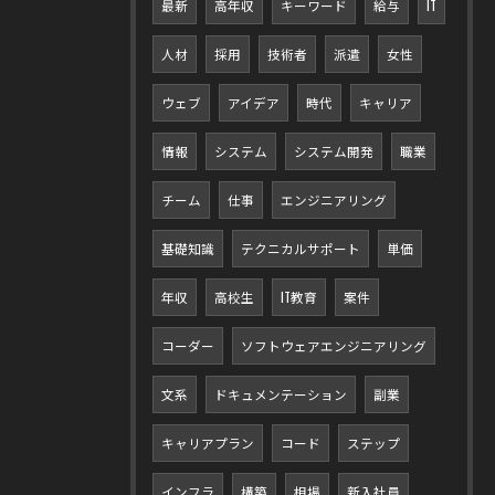
最新
高年収
キーワード
給与
IT
人材
採用
技術者
派遣
女性
ウェブ
アイデア
時代
キャリア
情報
システム
システム開発
職業
チーム
仕事
エンジニアリング
基礎知識
テクニカルサポート
単価
年収
高校生
IT教育
案件
コーダー
ソフトウェアエンジニアリング
文系
ドキュメンテーション
副業
キャリアプラン
コード
ステップ
インフラ
構築
相場
新入社員