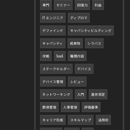
専門
セミナー
回復力
利益
IT エンジニア
ディプロマ
デファインド
キャパシティビルディング
キャパシティ
成果物
シラバス
攻略
SaaS
職務内容
ステークホルダー
デバイス
デバイス管理
レビュー
ネットワーキング
入門
進捗測定
数値管理
人事管理
評価基準
キャリア形成
スキルマップ
活用術