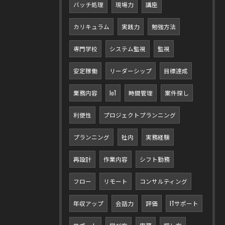
バッチ処理
現場力
講座
カリキュラム
実践力
勉強方法
専門学校
システム監視
監視
安定稼働
リーダーシップ
目標達成
業務内容
IoT
時間管理
案件探し
利便性
プロジェクトプランニング
プランニング
社内
実務経験
再設計
作業内容
シフト勤務
フロー
リモート
コンサルティング
年収アップ
会話力
評価
ITサポート