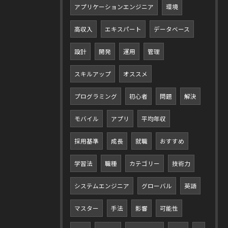
アプリケーションエンジニア
環境
高収入
エキスパート
データベース
設計
開発
運用
管理
スキルアップ
オススメ
プログラミング
初心者
問題
解決
モバイル
アプリ
平均年収
採用基準
成長
就職
おすすめ
学習法
職種
カテゴリー
技術力
システムエンジニア
グローバル
英語
マスター
手法
影響
可能性