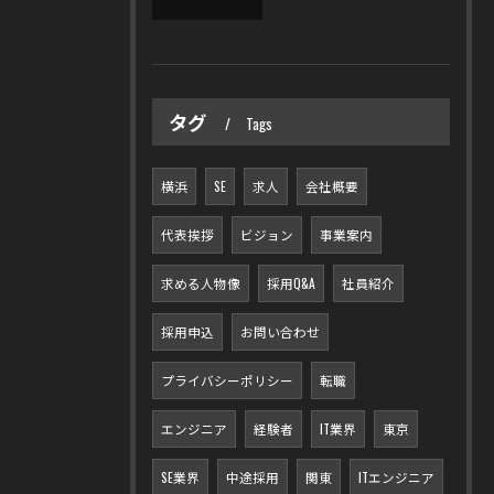
タグ
Tags
横浜
SE
求人
会社概要
代表挨拶
ビジョン
事業案内
求める人物像
採用Q&A
社員紹介
採用申込
お問い合わせ
プライバシーポリシー
転職
エンジニア
経験者
IT業界
東京
SE業界
中途採用
関東
ITエンジニア