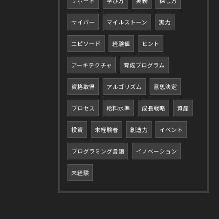
サポート
学び方
実務
探し方
サイバー
マイルストーン
実力
エピソード
経験値
ヒント
アーキテクチャ
育成プログラム
資格取得
アルゴリズム
意思決定
プロセス
給料水準
成長戦略
資産
投資
未経験者
創造力
イベント
プログラミング言語
イノベーション
未経験