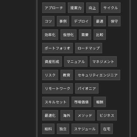
アプローチ
提案力
向上
サイクル
コツ
事例
デプロイ
最適
保守
効率化
仮想化
需要
比較
ポートフォリオ
ロードマップ
資産形成
マニュアル
マネジメント
リスク
教育
セキュリティエンジニア
リモートワーク
パイオニア
スキルセット
市場価値
報酬
最適化
海外
メソッド
ビジネス
給料
独立
スケジュール
在宅