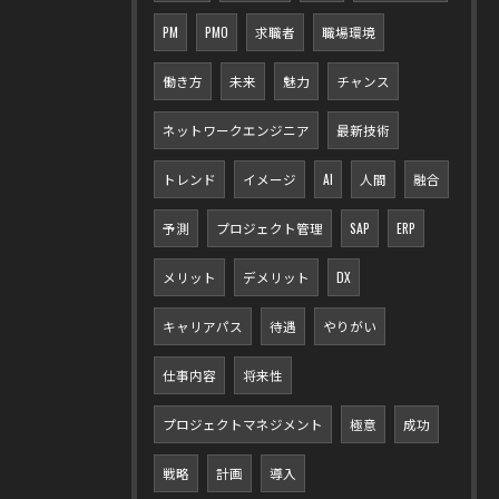
PM
PMO
求職者
職場環境
働き方
未来
魅力
チャンス
ネットワークエンジニア
最新技術
トレンド
イメージ
AI
人間
融合
予測
プロジェクト管理
SAP
ERP
メリット
デメリット
DX
キャリアパス
待遇
やりがい
仕事内容
将来性
プロジェクトマネジメント
極意
成功
戦略
計画
導入