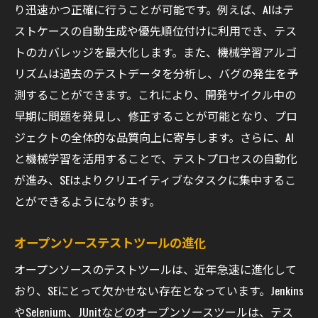
り迅速かつ正確に行うことが可能です。例えば、AIはテ
ストケースの自動生成や優先順位付けに利用でき、テス
トのカバレッジを最大化します。また、機械学習アルゴ
リズムは過去のテストデータを分析し、バグの発生を予
測することができます。これにより、開発サイクル中の
早期に問題を発見し、修正することが可能となり、プロ
ジェクトの全体的な品質向上に寄与します。さらに、AI
と機械学習を活用することで、テストプロセスの自動化
が進み、SEはよりクリエイティブなタスクに集中するこ
とができるようになります。
オープンソーステストツールの進化
オープンソースのテストツールは、近年急速に進化して
おり、SEにとって欠かせない存在となっています。Jenkins
やSelenium、JUnitなどのオープンソースツールは、テス