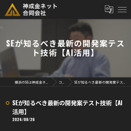
SEが知るべき最新の開発案テス
ト技術【AI活用】
横浜のSEは神成金ネット合同会社
コラム
SEが知るべき最新の開発案テスト技術【AI活用】
SEが知るべき最新の開発案テスト技術【AI
活用】
2024/08/26