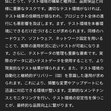
SEにとって、テスト環境の構築と維持は、品質保証と同
様に重要なタスクです。適切なテスト環境がなければ、
テスト結果の信頼性が損なわれ、プロジェクト全体の進
行にも悪影響を及ぼします。まず、テスト環境を本番環
境にできるだけ近づけることが求められます。同様のハ
ードウェア、ソフトウェア、ネットワーク設定を用いる
ことで、実際の運用状況に近いテストが可能になりま
す。さらに、テストデータの管理も重要な要素です。実
際のデータに近いテストデータを使用することで、より
現実的なテスト結果が得られます。また、テスト環境の
自動化と継続的デリバリー（CD）を意識した運用が求め
られます。これにより、頻繁な変更やアップデートにも
迅速に対応できる環境が整います。定期的なメンテナン
スとモニタリングを行い、テスト環境の安定性を保つこ
とが、最終的な品質向上に繋がります。