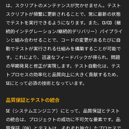
は、スクリプトのメンテナンスが欠かせません。テスト
スクリプトが頻繁に更新されることで、常に最新の状態
でテストを実行できるようになります。また、CI/CD（継
続的インテグレーション/継続的デリバリー）パイプライ
ンと組み合わせることで、コードの変更があるたびに自
動でテストが実行される仕組みを構築することが可能で
す。これにより、迅速なフィードバックが得られ、問題
の早期発見と修正が実現します。テスト自動化は、テス
トプロセスの効率化と品質向上に大きく貢献するため、
SEにとって必須の技術となっています。
品質保証とテストの統合
SE（システムエンジニア）にとって、品質保証とテスト
の統合は、プロジェクトの成功に不可欠な要素です。品
質保証（QA）とテストは、それぞれ独立したプロセスで