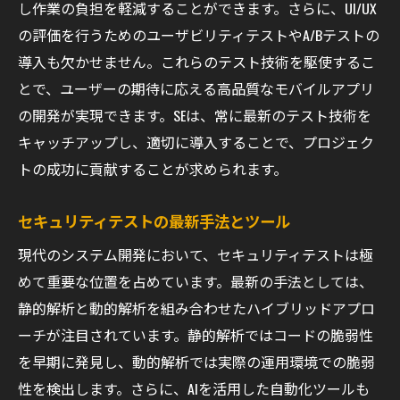
し作業の負担を軽減することができます。さらに、UI/UX
未来のテスト環境とツールの進化
の評価を行うためのユーザビリティテストやA/Bテストの
導入も欠かせません。これらのテスト技術を駆使するこ
とで、ユーザーの期待に応える高品質なモバイルアプリ
の開発が実現できます。SEは、常に最新のテスト技術を
キャッチアップし、適切に導入することで、プロジェク
トの成功に貢献することが求められます。
セキュリティテストの最新手法とツール
現代のシステム開発において、セキュリティテストは極
めて重要な位置を占めています。最新の手法としては、
静的解析と動的解析を組み合わせたハイブリッドアプロ
ーチが注目されています。静的解析ではコードの脆弱性
を早期に発見し、動的解析では実際の運用環境での脆弱
性を検出します。さらに、AIを活用した自動化ツールも