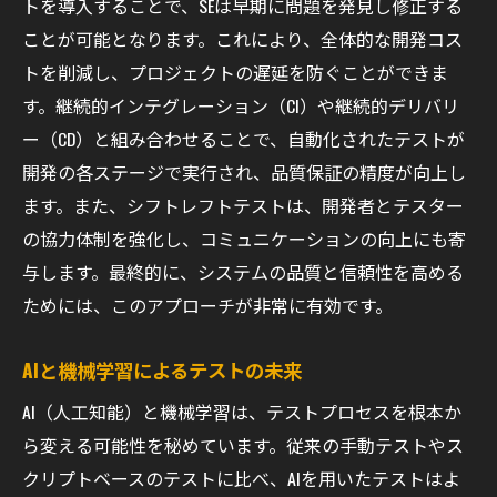
トを導入することで、SEは早期に問題を発見し修正する
ことが可能となります。これにより、全体的な開発コス
トを削減し、プロジェクトの遅延を防ぐことができま
す。継続的インテグレーション（CI）や継続的デリバリ
ー（CD）と組み合わせることで、自動化されたテストが
開発の各ステージで実行され、品質保証の精度が向上し
ます。また、シフトレフトテストは、開発者とテスター
の協力体制を強化し、コミュニケーションの向上にも寄
与します。最終的に、システムの品質と信頼性を高める
ためには、このアプローチが非常に有効です。
AIと機械学習によるテストの未来
AI（人工知能）と機械学習は、テストプロセスを根本か
ら変える可能性を秘めています。従来の手動テストやス
クリプトベースのテストに比べ、AIを用いたテストはよ