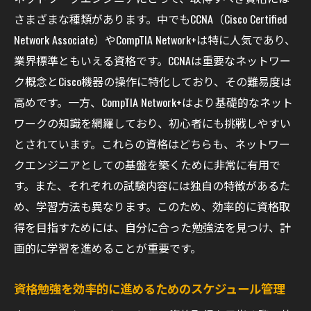
さまざまな種類があります。中でもCCNA（Cisco Certified
Network Associate）やCompTIA Network+は特に人気であり、
業界標準ともいえる資格です。CCNAは重要なネットワー
ク概念とCisco機器の操作に特化しており、その難易度は
高めです。一方、CompTIA Network+はより基礎的なネット
ワークの知識を網羅しており、初心者にも挑戦しやすい
とされています。これらの資格はどちらも、ネットワー
クエンジニアとしての基盤を築くために非常に有用で
す。また、それぞれの試験内容には独自の特徴があるた
め、学習方法も異なります。このため、効率的に資格取
得を目指すためには、自分に合った勉強法を見つけ、計
画的に学習を進めることが重要です。
資格勉強を効率的に進めるためのスケジュール管理