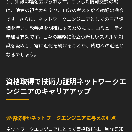
り、知識の幅を広げられます。こうした情報交換の場
失敗から学び次に繋げるための思考法
は、他者の視点から学び、自分の考えを磨く絶好の機会
実践的なスキルを習得するためのプロジェ
です。さらに、ネットワークエンジニアとしての自己評
クト参加
価を行い、改善点を明確にするためにも、コミュニティ
現場で得られる貴重な経験を活かす方法
参加は有効です。日々の業務に役立つ新しいスキルや知
コラボレーションを通じて学びを拡大する
識を吸収し、常に進化を続けることが、成功への近道と
実践を通じて得たスキルを次のステップに
なるでしょう。
繋げる
資格取得で技術力証明ネットワークエ
ンジニアのキャリアアップ
資格取得がネットワークエンジニアに与える利点
ネットワークエンジニアにとって資格取得は、単なる知