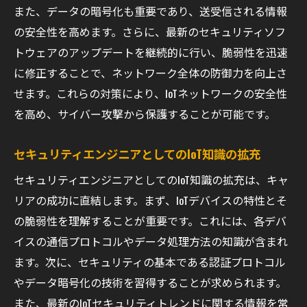
また、データの暗号化も重要であり、送受信される情報
の安全性を高めます。さらに、最新のセキュリティソフ
トウェアのアップデートを継続的に行い、脆弱性を迅速
に修正することで、ネットワーク全体の防御力を向上さ
せます。これらの対策により、IoTネットワークの安全性
を高め、サイバー攻撃から保護することが可能です。
セキュリティエンジニアとしてのIoT知識の拡充
セキュリティエンジニアとしてのIoT知識の拡充は、キャ
リアの成功に直結します。まず、IoTデバイスの特性とそ
の脆弱性を理解することが重要です。これには、各デバ
イスの通信プロトコルやデータ処理方法の知識が含まれ
ます。次に、セキュリティの基本である認証プロトコル
やデータ暗号化の技術を習得することが求められます。
また、最新のIoTセキュリティトレンドに関する情報を常