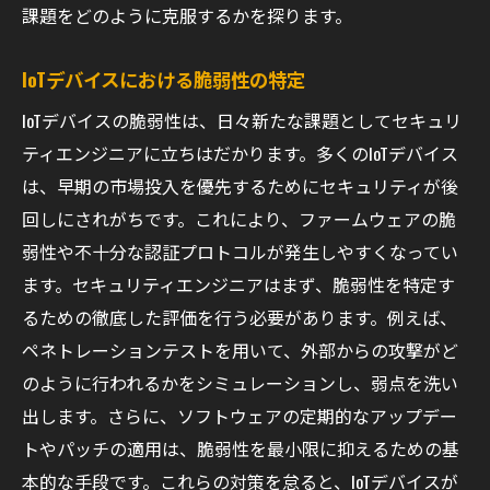
課題をどのように克服するかを探ります。
IoTデバイスにおける脆弱性の特定
IoTデバイスの脆弱性は、日々新たな課題としてセキュリ
ティエンジニアに立ちはだかります。多くのIoTデバイス
は、早期の市場投入を優先するためにセキュリティが後
回しにされがちです。これにより、ファームウェアの脆
弱性や不十分な認証プロトコルが発生しやすくなってい
ます。セキュリティエンジニアはまず、脆弱性を特定す
るための徹底した評価を行う必要があります。例えば、
ペネトレーションテストを用いて、外部からの攻撃がど
のように行われるかをシミュレーションし、弱点を洗い
出します。さらに、ソフトウェアの定期的なアップデー
トやパッチの適用は、脆弱性を最小限に抑えるための基
本的な手段です。これらの対策を怠ると、IoTデバイスが