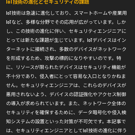
IoT技術の進化とセキュリティの課題
IoT技術は急速に進化しており、スマートホームや産業用
IoTなど、多様な分野でその応用が広がっています。しか
し、この技術の進化に伴い、セキュリティエンジニアに
とっては新たな課題が生じています。IoTデバイスはイン
ターネットに接続され、多数のデバイスがネットワーク
を形成するため、攻撃の標的になりやすいのです。特
に、リソースが限られたデバイスはセキュリティ機能が
不十分であり、侵入者にとって容易な入口となりかねま
せん。セキュリティエンジニアは、これらのデバイスが
悪用されないよう、デバイスの認証強化やアクセス制御
の導入が求められています。また、ネットワーク全体の
セキュリティを確保するために、データ暗号化や侵入検
知システムの設置といった対策が不可欠です。本記事で
は、セキュリティエンジニアとしてIoT技術の進化に伴う