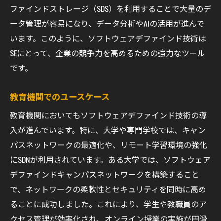
ファインドストレージ（SDS）を利用することで大量のデ
ータ管理が容易になり、データ分析やAIの活用が進んで
います。このように、ソフトウェアデファインド技術は
SEにとって、企業の競争力を高めるための強力なツール
です。
教育機関でのユースケース
教育機関においてもソフトウェアデファインド技術の導
入が進んでいます。特に、大学や専門学校では、キャン
パスネットワークの最適化や、リモート学習環境の強化
にSDNが利用されています。ある大学では、ソフトウェア
デファインドキャンパスネットワークを構築すること
で、ネットワークの柔軟性とセキュリティを同時に高め
ることに成功しました。これにより、学生や教職員のア
クセス管理が効率化され、オンライン授業の実施が円滑