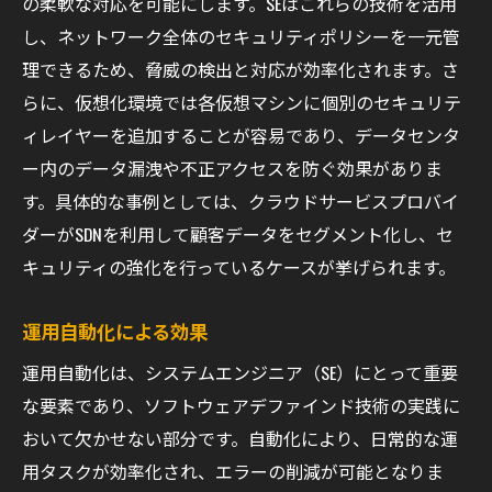
の柔軟な対応を可能にします。SEはこれらの技術を活用
し、ネットワーク全体のセキュリティポリシーを一元管
理できるため、脅威の検出と対応が効率化されます。さ
らに、仮想化環境では各仮想マシンに個別のセキュリテ
ィレイヤーを追加することが容易であり、データセンタ
ー内のデータ漏洩や不正アクセスを防ぐ効果がありま
す。具体的な事例としては、クラウドサービスプロバイ
ダーがSDNを利用して顧客データをセグメント化し、セ
キュリティの強化を行っているケースが挙げられます。
運用自動化による効果
運用自動化は、システムエンジニア（SE）にとって重要
な要素であり、ソフトウェアデファインド技術の実践に
おいて欠かせない部分です。自動化により、日常的な運
用タスクが効率化され、エラーの削減が可能となりま