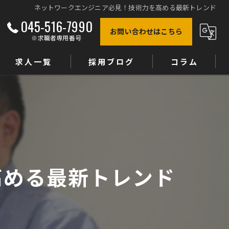
ネットワークエンジニア必見！技術力を高める最新トレンド
045-516-7990
お問い合わせはこちら
※求職者専用番号
求人一覧
採用ブログ
コラム
高める最新トレンド