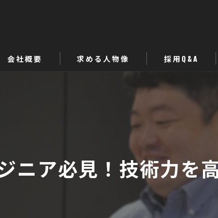
会社概要
求める人物像
採用Q&A
代表挨拶
ビジョン
事業案内
ジニア必見！技術力を