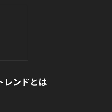
トレンドとは
与える影響