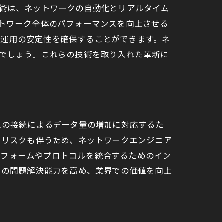
技術は、ネットワークの自動化とリアルタイム
ットワーク全体のパフォーマンスを向上させる
、運用の安定性を確保することができます。ネ
新たな役割
るでしょう。これらの技術を取り入れた革新に
るスキル
スの接続によるデータ量の増加に対応するた
ィリスクも伴うため、ネットワークエンジニア
トフォームやプロトコルを統合するためのイン
での問題解決能力を高め、業界での価値を向上
を探る