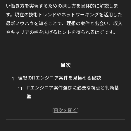
い働き方を実現するための探し方を具体的に解説しま
す。現在の技術トレンドやネットワーキングを活用した
最新ノウハウを知ることで、理想の案件と出会い、収入
やキャリアの幅を広げるヒントを得られるはずです。
目次
理想のITエンジニア案件を見極める秘訣
ITエンジニア案件選びに必要な視点と判断基
準
希望条件を明確にするITエンジニア探し方の
コツ
スキルと相性で理想のITエンジニア案件を見