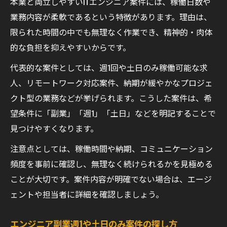
本業と両立しやすいITエンジニア案件には、稼働日数や
業務内容が柔軟であるという特徴があります。理由は、
限られた時間の中でも無理なく作業でき、精神的・肉体
的な負担を抑えやすいからです。
代表的な案件としては、週1回や土日のみ稼働可能な求
人、リモートワーク対応案件、納期が緩やかなプロジェ
クト型の業務などが挙げられます。こうした案件は、希
望条件に「副業」「週1」「土日」などを明記することで
見つけやすくなります。
注意点としては、稼働時間や納期、コミュニケーション
頻度を事前に確認し、無理なく続けられるかを見極める
ことが大切です。案件内容が明確でない場合は、エージ
ェントや担当者に詳細を確認しましょう。
エンジニア副業週1や土日のみ案件の探し方