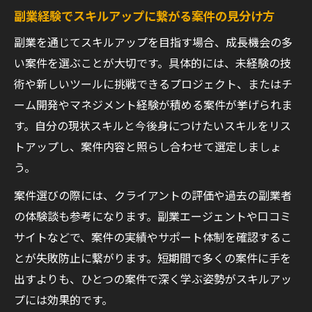
副業経験でスキルアップに繋がる案件の見分け方
副業を通じてスキルアップを目指す場合、成長機会の多
い案件を選ぶことが大切です。具体的には、未経験の技
術や新しいツールに挑戦できるプロジェクト、またはチ
ーム開発やマネジメント経験が積める案件が挙げられま
す。自分の現状スキルと今後身につけたいスキルをリス
トアップし、案件内容と照らし合わせて選定しましょ
う。
案件選びの際には、クライアントの評価や過去の副業者
の体験談も参考になります。副業エージェントや口コミ
サイトなどで、案件の実績やサポート体制を確認するこ
とが失敗防止に繋がります。短期間で多くの案件に手を
出すよりも、ひとつの案件で深く学ぶ姿勢がスキルアッ
プには効果的です。