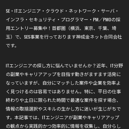
SE・ITエンジニア・クラウド・ネットワーク・サーバ・
インフラ・セキュリティ・プログラマー・PM／PMOの採
用エントリー募集中！首都圏（横浜、東京、千葉、埼
玉）で、SES事業を行っております神成金ネット合同会社
です。
ITエンジニアの探し方に悩んでいませんか？近年、IT分野
の副業やキャリアアップを目指す動きがますます活発に
なっていますが、自分にマッチした案件や企業を効率よ
く見つけるのは容易ではありません。特に、平日の仕事
終わりや土日に限られた時間で最適な案件を探す場合、
情報の取捨選択やスキルの生かし方に迷いが生じがちで
す。本記事では、ITエンジニアが副業やキャリアアップ
の観点から実践的かつ効率的に情報を収集し、自分らし