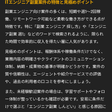
ITエンジニア副業案件の特徴と見極めポイント
副業エンジニア向け案件の多くは、短期や週1～2回稼
働、リモートワーク可能など柔軟な働き方ができる点が
特徴です。特に「副業 エンジニア 探し方」や「エンジニ
ア副業 週1」などのワードで検索されるように、限られ
た時間で効率的に収入を得たい層に人気があります。
見極めのポイントは、報酬体系や稼働条件だけでなく、
業務内容の明確さやクライアントのコミュニケーション
体制、納期・成果物の基準が明確かどうかです。案件の
質や信頼性は、エージェントや紹介サービスでの評価
や、過去の利用者の口コミを参考にしましょう。
また、未経験歓迎案件の場合は、学習サポートやフォロ
ー体制が整っているかも確認が必要です。安易に条件だ
けで選ぶと「エンジニア副業 しんどい」と感じる原因に