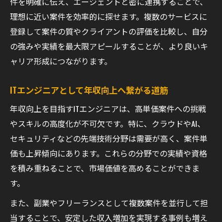
件を明確に伝え、エージェントと密に連携することで、
理想に近い案件を効率的に探せます。複数のサービスに
登録して案件の質やクライアントの評価を比較し、自分
の強みや実績を最大限アピールすることが、より良いキ
ャリア形成につながります。
ITエンジニアとして年収向上へ繋がる道筋
年収向上を目指すITエンジニアは、高単価案件への挑戦
やスキルの高度化が不可欠です。特に、クラウドやAI、
セキュリティなどの先端技術分野は需要が高く、案件単
価も上昇傾向にあります。これらの分野での実績や資格
を積み重ねることで、市場価値を高めることができま
す。
また、副業やフリーランスとして複数案件を並行して担
当することで、安定した収入増加を実現する事例も増え